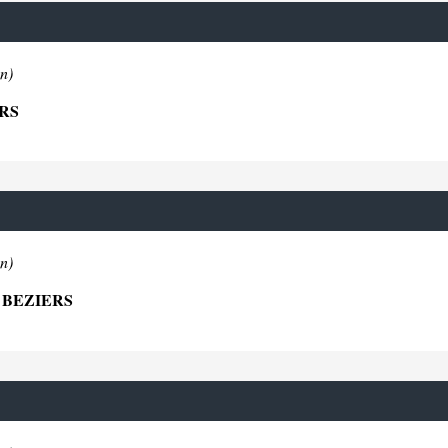
n)
ERS
n)
 BEZIERS