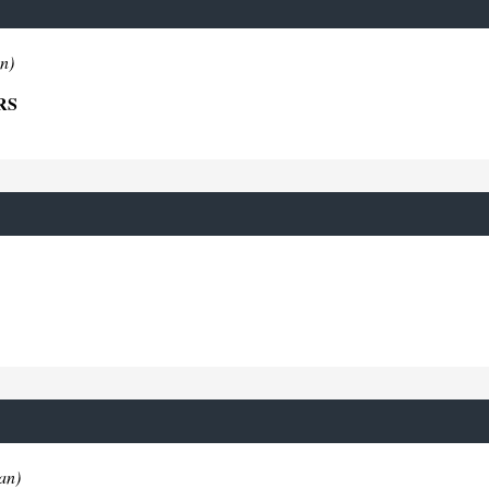
n)
RS
an)