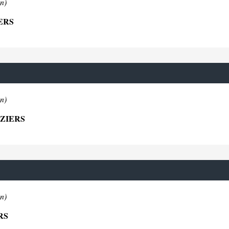
n)
ERS
n)
EZIERS
n)
RS