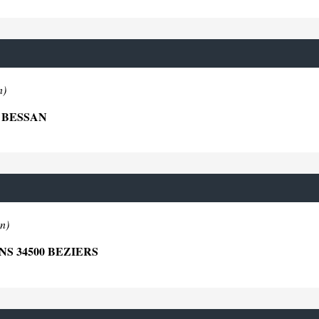
n)
 BESSAN
n)
S 34500 BEZIERS