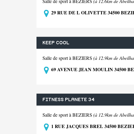
Salle de sport à BEZIERS
(à 12.6km de Abeilha
29 RUE DE L OLIVETTE 34500 BEZI
KEEP COOL
Salle de sport à BEZIERS
(à 12.9km de Abeilha
69 AVENUE JEAN MOULIN 34500 B
FITNESS PLANETE 34
Salle de sport à BEZIERS
(à 12.9km de Abeilha
1 RUE JACQUES BREL 34500 BEZIE