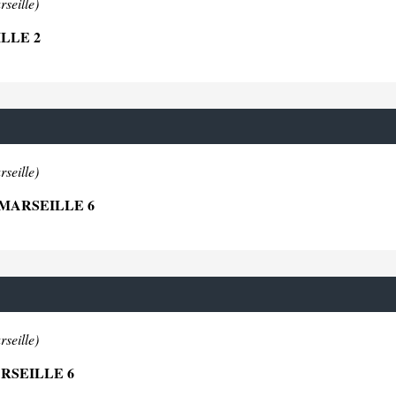
seille)
LLE 2
seille)
 MARSEILLE 6
seille)
RSEILLE 6