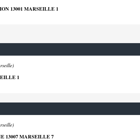
N 13001 MARSEILLE 1
seille)
EILLE 1
seille)
E 13007 MARSEILLE 7