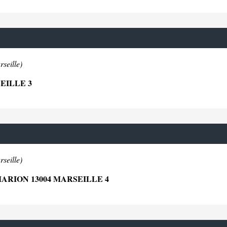
seille)
EILLE 3
seille)
RION 13004 MARSEILLE 4