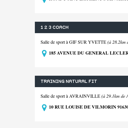
1 2 3 COACH
Salle de sport à GIF SUR YVETTE
(à 28.2km d
185 AVENUE DU GENERAL LECLERC
TRAINING NATURAL FIT
Salle de sport à AVRAINVILLE
(à 29.1km de A
10 RUE LOUISE DE VILMORIN 916