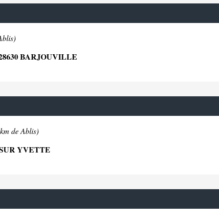
blis)
28630 BARJOUVILLE
8km de Ablis)
 SUR YVETTE