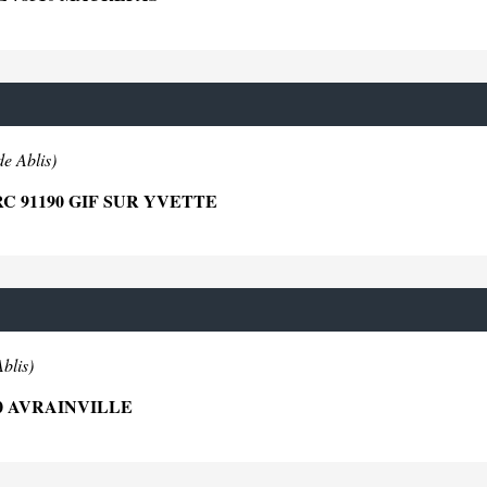
e Ablis)
 91190 GIF SUR YVETTE
blis)
30 AVRAINVILLE