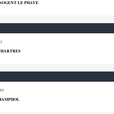
0 NOGENT LE PHAYE
s)
 CHARTRES
is)
CHAMPHOL