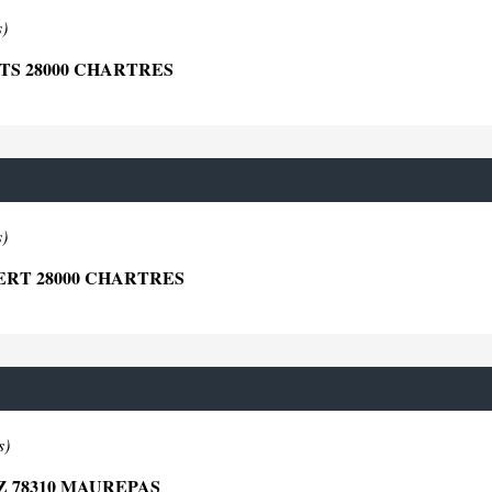
s)
S 28000 CHARTRES
s)
ERT 28000 CHARTRES
s)
 78310 MAUREPAS