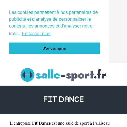
Les cookies permettent à nos partenaires de
publicité et d'analyse de personnaliser le
contenu, les annonces et d'analyser notre
trafic.
En savoir plus
J'ai compris
FIT DANCE
Fit Dance
L'entreprise
est une
salle de sport à Palaiseau