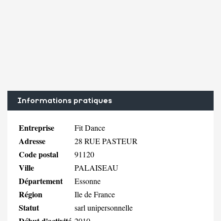
Informations pratiques
Entreprise
Fit Dance
Adresse
28 RUE PASTEUR
Code postal
91120
Ville
PALAISEAU
Département
Essonne
Région
Ile de France
Statut
sarl unipersonnelle
Début d'activité
2010