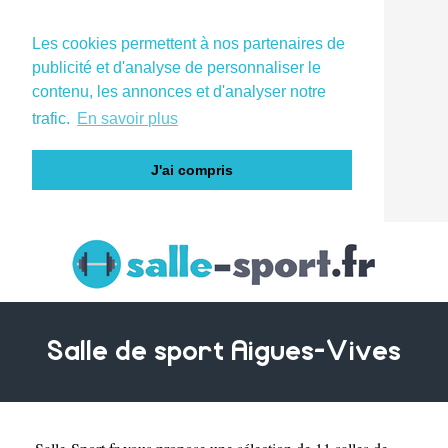
Les cookies permettent à nos partenaires de
publicité et d'analyse de personnaliser le
contenu, les annonces et d'analyser notre
trafic.
En savoir plus
J'ai compris
Salle de sport Aigues-Vives