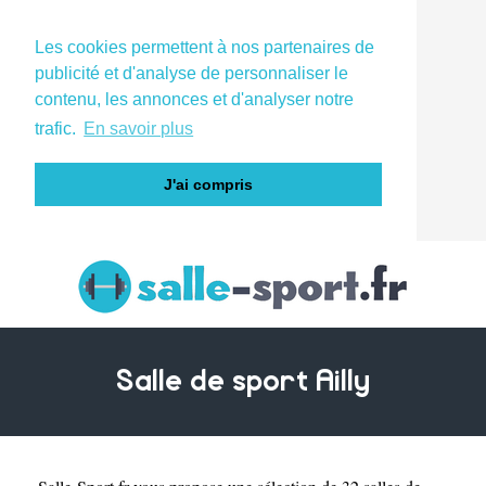
Les cookies permettent à nos partenaires de
publicité et d'analyse de personnaliser le
contenu, les annonces et d'analyser notre
trafic.
En savoir plus
J'ai compris
Salle de sport Ailly