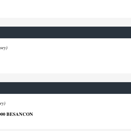
sey)
ey)
000 BESANCON