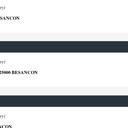
ey)
BESANCON
ey)
25000 BESANCON
ey)
ANCON