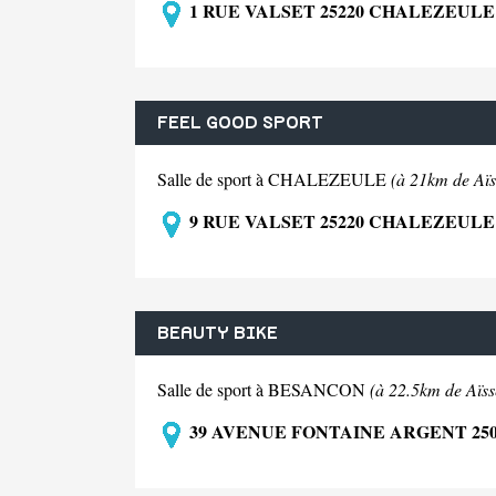
1 RUE VALSET 25220 CHALEZEULE
FEEL GOOD SPORT
Salle de sport à CHALEZEULE
(à 21km de Aïs
9 RUE VALSET 25220 CHALEZEULE
BEAUTY BIKE
Salle de sport à BESANCON
(à 22.5km de Aïss
39 AVENUE FONTAINE ARGENT 25