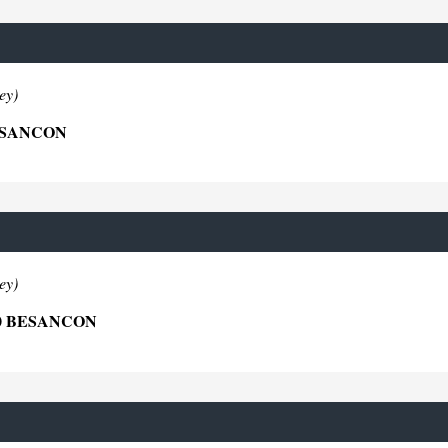
ey)
ESANCON
ey)
00 BESANCON