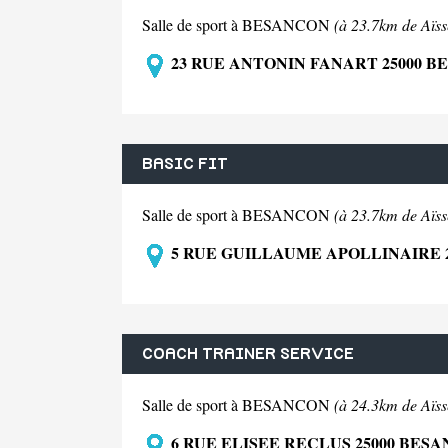
Salle de sport à BESANCON
(à 23.7km de Aïss
23 RUE ANTONIN FANART 25000 
BASIC FIT
Salle de sport à BESANCON
(à 23.7km de Aïss
5 RUE GUILLAUME APOLLINAIRE 
COACH TRAINER SERVICE
Salle de sport à BESANCON
(à 24.3km de Aïss
6 RUE ELISEE RECLUS 25000 BES