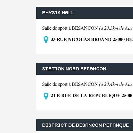
PHYSIK HALL
Salle de sport à BESANCON
(à 23.3km de Aïss
33 RUE NICOLAS BRUAND 25000 B
STATION NORD BESANCON
Salle de sport à BESANCON
(à 23.4km de Aïss
21 B RUE DE LA REPUBLIQUE 250
DISTRICT DE BESANCON PETANQUE