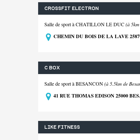
CROSSFIT ELECTRON
Salle de sport à CHATILLON LE DUC
(à 5km
CHEMIN DU BOIS DE LA LAVE 258
C BOX
Salle de sport à BESANCON
(à 5.5km de Besa
41 RUE THOMAS EDISON 25000 BE
LIKE FITNESS