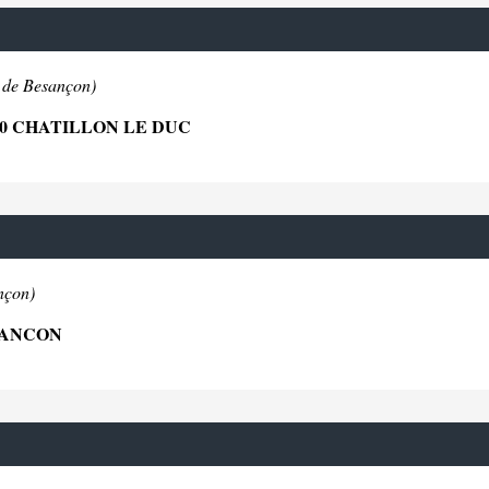
 de Besançon)
70 CHATILLON LE DUC
nçon)
SANCON