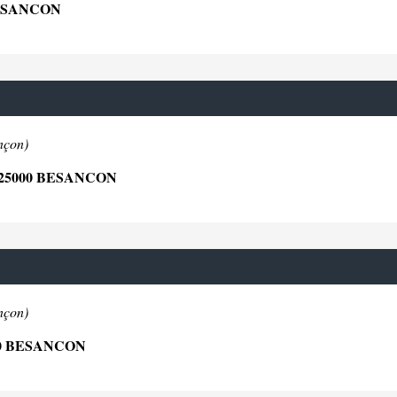
BESANCON
nçon)
25000 BESANCON
nçon)
00 BESANCON