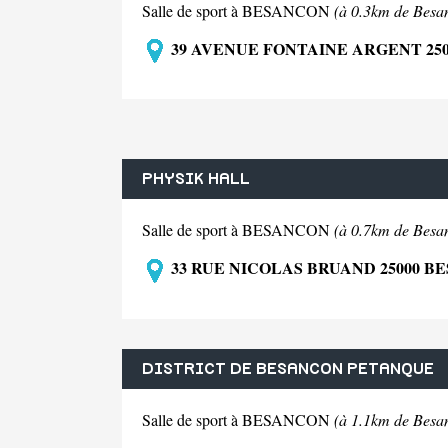
Salle de sport à BESANCON
(à 0.3km de Besa
39 AVENUE FONTAINE ARGENT 25
PHYSIK HALL
Salle de sport à BESANCON
(à 0.7km de Besa
33 RUE NICOLAS BRUAND 25000 B
DISTRICT DE BESANCON PETANQUE
Salle de sport à BESANCON
(à 1.1km de Besa