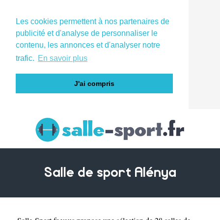
Les cookies permettent à nos partenaires de
publicité et d'analyse de personnaliser le
contenu, les annonces et d'analyser notre
trafic.
En savoir plus
J'ai compris
Salle de sport Alénya