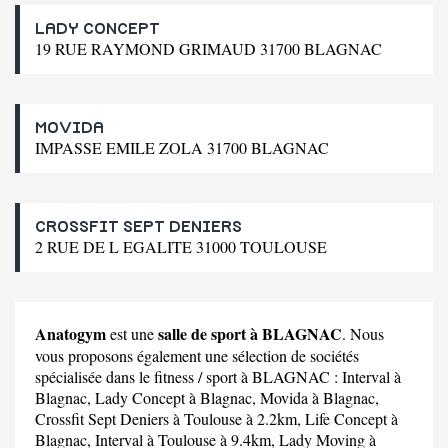
LADY CONCEPT
19 RUE RAYMOND GRIMAUD 31700 BLAGNAC
MOVIDA
IMPASSE EMILE ZOLA 31700 BLAGNAC
CROSSFIT SEPT DENIERS
2 RUE DE L EGALITE 31000 TOULOUSE
Anatogym
salle de sport à BLAGNAC
est une
. Nous
vous proposons également une sélection de sociétés
spécialisée dans le fitness / sport à BLAGNAC :
Interval
à
Blagnac,
Lady Concept
à Blagnac,
Movida
à Blagnac,
Crossfit Sept Deniers
à Toulouse à 2.2km,
Life Concept
à
Blagnac,
Interval
à Toulouse à 9.4km,
Lady Moving
à