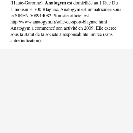
Anatogym
(
Haute-Garonne
).
est domiciliée au 1 Rue Du
Limousin 31700 Blagnac. Anatogym est immatriculée sous
le SIREN 508914082. Son site officiel est
http://www.anatogym.fr/salle-de-sport-blagnac.html
Anatogym a commencé son activité en 2009. Elle exerce
sous la statut de la société à responsabilité limitée (sans
autre indication).