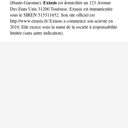
Extasis
(
Haute-Garonne
).
est domiciliée au 123 Avenue
Des Etats Unis 31200 Toulouse. Extasis est immatriculée
sous le SIREN 515311652. Son site officiel est
http://www.extasis.fr/
Extasis a commencé son activité en
2010. Elle exerce sous la statut de la société à responsabilité
limitée (sans autre indication).