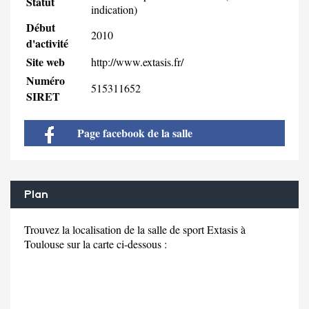
Statut
indication)
Début
2010
d'activité
Site web
http://www.extasis.fr/
Numéro
515311652
SIRET
Page facebook de la salle
Plan
Trouvez la localisation de la salle de sport Extasis à
Toulouse sur la carte ci-dessous :