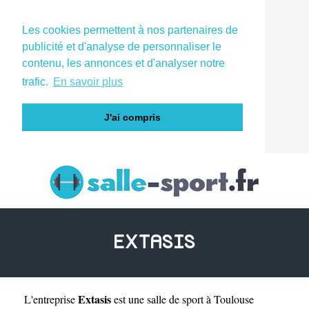
Les cookies permettent à nos partenaires de
publicité et d'analyse de personnaliser le
contenu, les annonces et d'analyser notre
trafic.
En savoir plus
J'ai compris
EXTASIS
Extasis
L'entreprise
est une
salle de sport à Toulouse