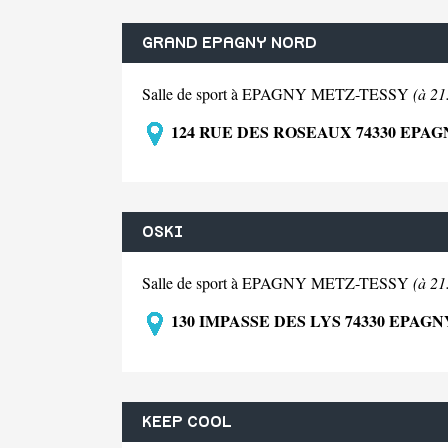
GRAND EPAGNY NORD
Salle de sport à EPAGNY METZ-TESSY
(à 21
124 RUE DES ROSEAUX 74330 EPA
OSKI
Salle de sport à EPAGNY METZ-TESSY
(à 21
130 IMPASSE DES LYS 74330 EPAG
KEEP COOL