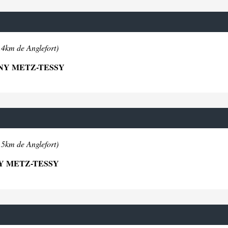
.4km de Anglefort)
GNY METZ-TESSY
.5km de Anglefort)
NY METZ-TESSY