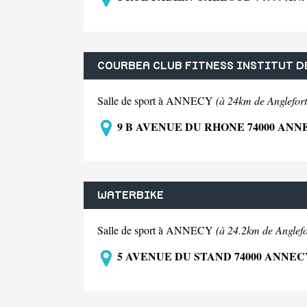
COURBEA CLUB FITNESS INSTITUT D
Salle de sport à ANNECY
(à 24km de Anglefort
9 B AVENUE DU RHONE 74000 ANN
WATERBIKE
Salle de sport à ANNECY
(à 24.2km de Anglefo
5 AVENUE DU STAND 74000 ANNEC