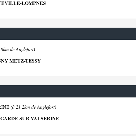
UTEVILLE-LOMPNES
.8km de Anglefort)
AGNY METZ-TESSY
ERINE
(à 21.2km de Anglefort)
LEGARDE SUR VALSERINE