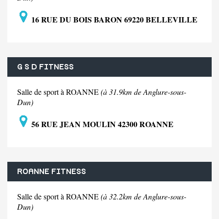
16 RUE DU BOIS BARON 69220 BELLEVILLE
G S D FITNESS
Salle de sport à ROANNE
(à 31.9km de Anglure-sous-
Dun)
56 RUE JEAN MOULIN 42300 ROANNE
ROANNE FITNESS
Salle de sport à ROANNE
(à 32.2km de Anglure-sous-
Dun)