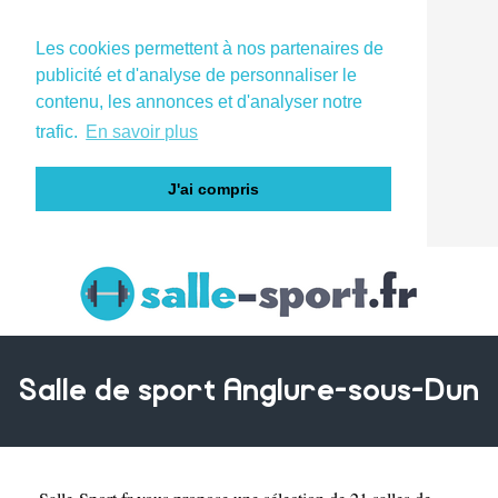
Les cookies permettent à nos partenaires de
publicité et d'analyse de personnaliser le
contenu, les annonces et d'analyser notre
trafic.
En savoir plus
J'ai compris
Salle de sport Anglure-sous-Dun