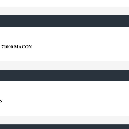
 71000 MACON
ON