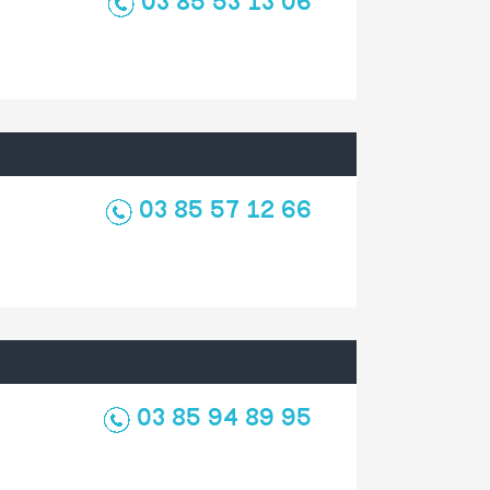
03 85 53 13 06
03 85 57 12 66
03 85 94 89 95