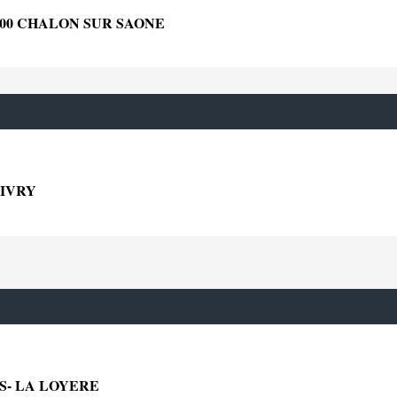
100 CHALON SUR SAONE
GIVRY
S- LA LOYERE