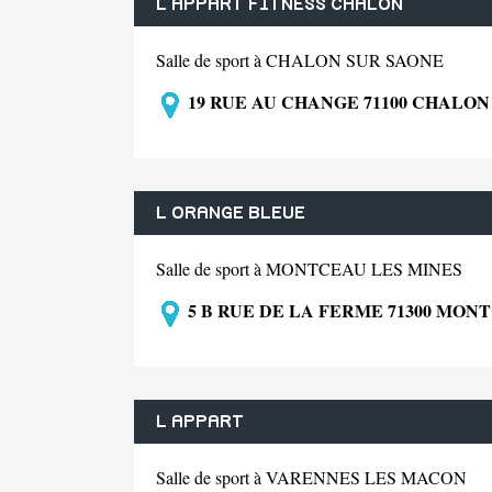
L APPART FITNESS CHALON
Salle de sport à CHALON SUR SAONE
19 RUE AU CHANGE 71100 CHALON
L ORANGE BLEUE
Salle de sport à MONTCEAU LES MINES
5 B RUE DE LA FERME 71300 MON
L APPART
Salle de sport à VARENNES LES MACON