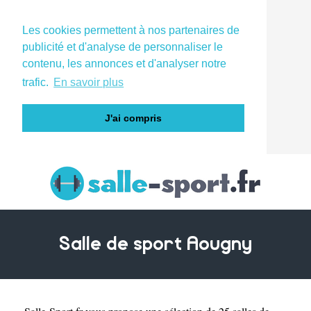
Les cookies permettent à nos partenaires de
publicité et d'analyse de personnaliser le
contenu, les annonces et d'analyser notre
trafic.
En savoir plus
J'ai compris
Salle de sport Aougny