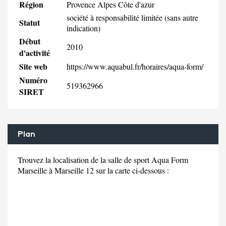
Région
Provence Alpes Côte d'azur
société à responsabilité limitée (sans autre
Statut
indication)
Début
2010
d'activité
Site web
https://www.aquabul.fr/horaires/aqua-form/
Numéro
519362966
SIRET
Plan
Trouvez la localisation de la salle de sport Aqua Form
Marseille à Marseille 12 sur la carte ci-dessous :