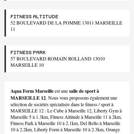
FITNESS ALTITUDE
52 BOULEVARD DE LA POMME 13011 MARSEILLE
11
FITNESS PARK
57 BOULEVARD ROMAIN ROLLAND 13010
MARSEILLE 10
Aqua Form Marseille
salle de sport à
est une
MARSEILLE 12
. Nous vous proposons également une
sélection de sociétés spécialisée dans le fitness / sport à
MARSEILLE 12 :
Le Cube
à Marseille 12,
Liberty Gym
à
Marseille 5 à 1.3km,
Fitness Altitude
à Marseille 11 à 2km,
Fitness Park
à Marseille 10 à 2.1km,
Del Bello
à Marseille
10 à 2.2km,
Liberty Form
à Marseille 10 à 2.3km,
Orange