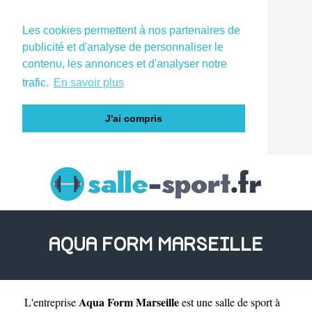
Les cookies permettent à nos partenaires de
publicité et d'analyse de personnaliser le
contenu, les annonces et d'analyser notre
trafic.
En savoir plus
J'ai compris
AQUA FORM MARSEILLE
Aqua Form Marseille
L'entreprise
est une
salle de sport à