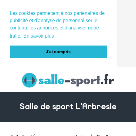
Les cookies permettent à nos partenaires de
publicité et d'analyse de personnaliser le
contenu, les annonces et d'analyser notre
trafic.
En savoir plus
J'ai compris
Salle de sport L'Arbresle