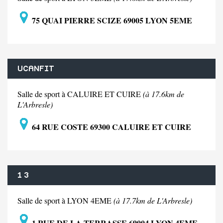
75 QUAI PIERRE SCIZE 69005 LYON 5EME
UCANFIT
Salle de sport à CALUIRE ET CUIRE
(à 17.6km de
L'Arbresle)
64 RUE COSTE 69300 CALUIRE ET CUIRE
1 3
Salle de sport à LYON 4EME
(à 17.7km de L'Arbresle)
1 RUE DE LA TERRASSE 69004 LYON 4EME