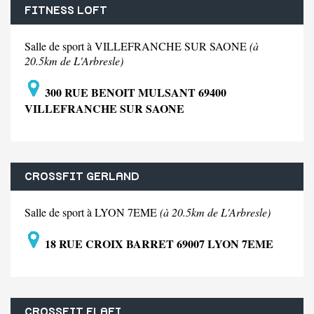
FITNESS LOFT
Salle de sport à VILLEFRANCHE SUR SAONE
(à
20.5km de L'Arbresle)
300 RUE BENOIT MULSANT 69400
VILLEFRANCHE SUR SAONE
CROSSFIT GERLAND
Salle de sport à LYON 7EME
(à 20.5km de L'Arbresle)
18 RUE CROIX BARRET 69007 LYON 7EME
CROSSFIT ELAFI