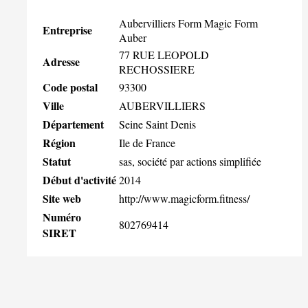
Aubervilliers Form Magic Form
Entreprise
Auber
77 RUE LEOPOLD
Adresse
RECHOSSIERE
Code postal
93300
Ville
AUBERVILLIERS
Département
Seine Saint Denis
Région
Ile de France
Statut
sas, société par actions simplifiée
Début d'activité
2014
Site web
http://www.magicform.fitness/
Numéro
802769414
SIRET