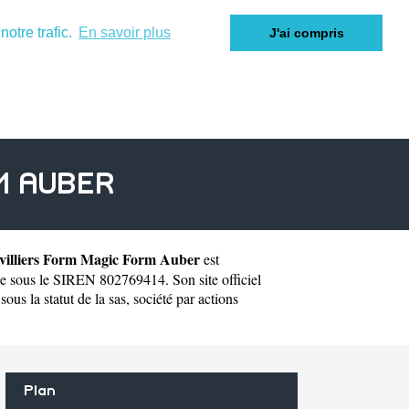
otre trafic.
En savoir plus
J'ai compris
M AUBER
villiers Form Magic Form Auber
est
e sous le SIREN 802769414. Son site officiel
 la statut de la sas, société par actions
Plan