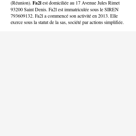
Fa2l
(
Réunion
).
est domiciliée au 17 Avenue Jules Rimet
93200 Saint Denis. Fa2l est immatriculée sous le SIREN
793609132. Fa2l a commencé son activité en 2013. Elle
exerce sous la statut de la sas, société par actions simplifiée.