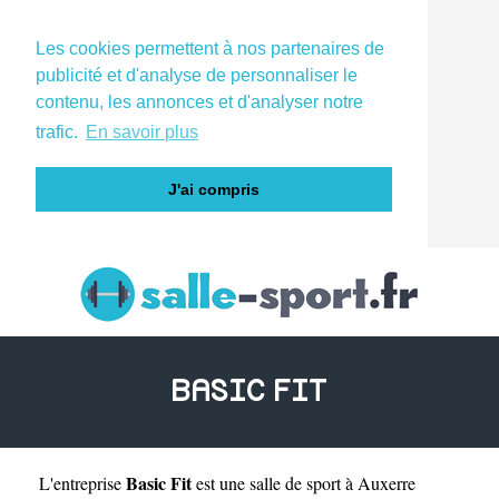
Les cookies permettent à nos partenaires de
publicité et d'analyse de personnaliser le
contenu, les annonces et d'analyser notre
trafic.
En savoir plus
J'ai compris
BASIC FIT
Basic Fit
L'entreprise
est une
salle de sport à Auxerre