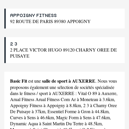
APPOIGNY FITNESS
92 ROUTE DE PARIS 89380 APPOIGNY
2 3
2 PLACE VICTOR HUGO 89120 CHARNY OREE DE
PUISAYE
Basic Fit
salle de sport à AUXERRE
est une
. Nous vous
proposons également une sélection de sociétés spécialisée
dans le fitness / sport à AUXERRE :
Vital O 89
à Auxerre,
Arual Fitness Arual Fitness Com Ar
à Moneteau à 3.6km,
Appoigny Fitness
à Appoigny à 8.8km,
2 3
à Charny Oree
De Puisaye à 37km,
Essentiel Forme
à Gron à 44.8km,
Curves
à Sens à 46.6km,
Magic Form
à Sens à 47.6km,
Dynamic Aqua
à Saint Martin Du Tertre à 48.5km,