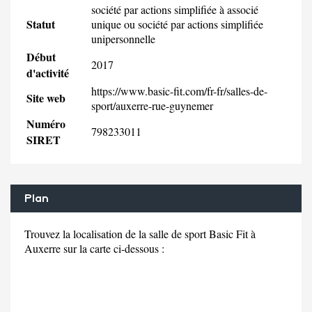
société par actions simplifiée à associé
Statut
unique ou société par actions simplifiée
unipersonnelle
Début
2017
d'activité
https://www.basic-fit.com/fr-fr/salles-de-
Site web
sport/auxerre-rue-guynemer
Numéro
798233011
SIRET
Plan
Trouvez la localisation de la salle de sport Basic Fit à
Auxerre sur la carte ci-dessous :