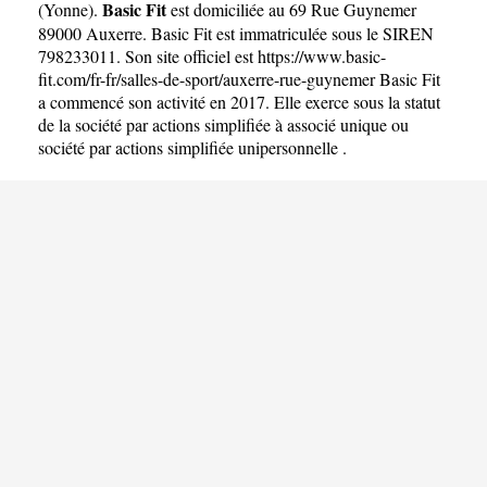
Basic Fit
(
Yonne
).
est domiciliée au 69 Rue Guynemer
89000 Auxerre. Basic Fit est immatriculée sous le SIREN
798233011. Son site officiel est
https://www.basic-
fit.com/fr-fr/salles-de-sport/auxerre-rue-guynemer
Basic Fit
a commencé son activité en 2017. Elle exerce sous la statut
de la société par actions simplifiée à associé unique ou
société par actions simplifiée unipersonnelle .