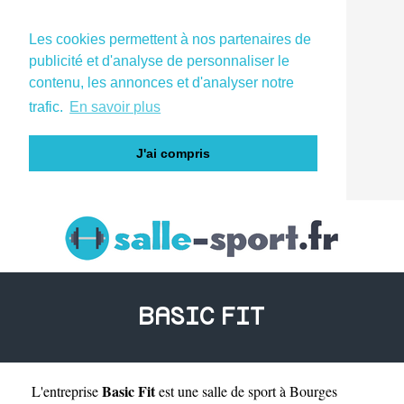
Les cookies permettent à nos partenaires de
publicité et d'analyse de personnaliser le
contenu, les annonces et d'analyser notre
trafic.
En savoir plus
J'ai compris
BASIC FIT
Basic Fit
L'entreprise
est une
salle de sport à Bourges