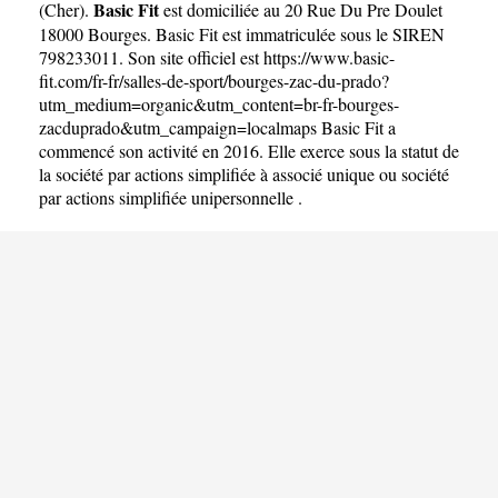
Basic Fit
(
Cher
).
est domiciliée au 20 Rue Du Pre Doulet
18000 Bourges. Basic Fit est immatriculée sous le SIREN
798233011. Son site officiel est
https://www.basic-
fit.com/fr-fr/salles-de-sport/bourges-zac-du-prado?
utm_medium=organic&utm_content=br-fr-bourges-
zacduprado&utm_campaign=localmaps
Basic Fit a
commencé son activité en 2016. Elle exerce sous la statut de
la société par actions simplifiée à associé unique ou société
par actions simplifiée unipersonnelle .