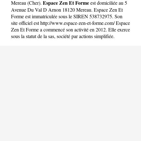
Espace Zen Et Forme
Mereau
(
Cher
).
est domiciliée au 5
Avenue Du Val D Arnon 18120 Mereau. Espace Zen Et
Forme est immatriculée sous le SIREN 538732975. Son
site officiel est
http://www.espace-zen-et-forme.com/
Espace
Zen Et Forme a commencé son activité en 2012. Elle exerce
sous la statut de la sas, société par actions simplifiée.