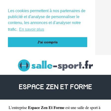
Les cookies permettent à nos partenaires de
publicité et d'analyse de personnaliser le
contenu, les annonces et d'analyser notre
trafic.
En savoir plus
J'ai compris
ESPACE ZEN ET FORME
Espace Zen Et Forme
L'entreprise
est une
salle de sport à