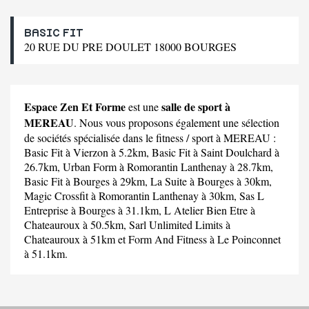
BASIC FIT
20 RUE DU PRE DOULET 18000 BOURGES
Espace Zen Et Forme
salle de sport à
est une
MEREAU
. Nous vous proposons également une sélection
de sociétés spécialisée dans le fitness / sport à MEREAU :
Basic Fit
à Vierzon à 5.2km,
Basic Fit
à Saint Doulchard à
26.7km,
Urban Form
à Romorantin Lanthenay à 28.7km,
Basic Fit
à Bourges à 29km,
La Suite
à Bourges à 30km,
Magic Crossfit
à Romorantin Lanthenay à 30km,
Sas L
Entreprise
à Bourges à 31.1km,
L Atelier Bien Etre
à
Chateauroux à 50.5km,
Sarl Unlimited Limits
à
Chateauroux à 51km et
Form And Fitness
à Le Poinconnet
à 51.1km.