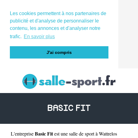
Les cookies permettent à nos partenaires de
publicité et d'analyse de personnaliser le
contenu, les annonces et d'analyser notre
trafic.
En savoir plus
J'ai compris
BASIC FIT
Basic Fit
L'entreprise
est une
salle de sport à Wattrelos