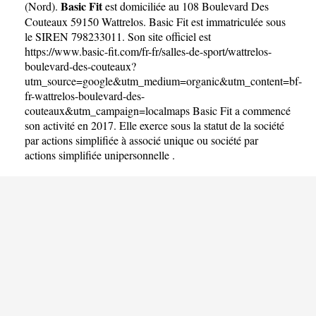
Basic Fit
(
Nord
).
est domiciliée au 108 Boulevard Des
Couteaux 59150 Wattrelos. Basic Fit est immatriculée sous
le SIREN 798233011. Son site officiel est
https://www.basic-fit.com/fr-fr/salles-de-sport/wattrelos-
boulevard-des-couteaux?
utm_source=google&utm_medium=organic&utm_content=bf-
fr-wattrelos-boulevard-des-
couteaux&utm_campaign=localmaps
Basic Fit a commencé
son activité en 2017. Elle exerce sous la statut de la société
par actions simplifiée à associé unique ou société par
actions simplifiée unipersonnelle .