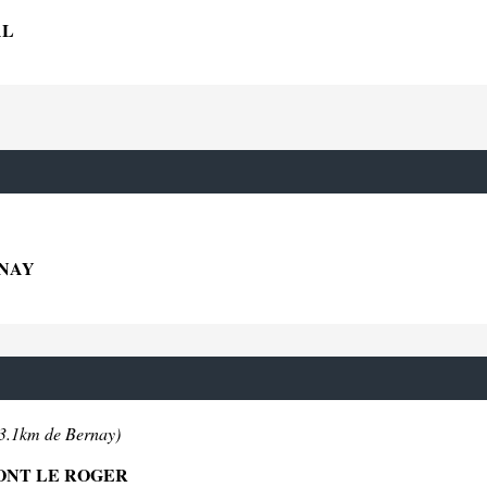
AL
RNAY
13.1km de Bernay)
MONT LE ROGER