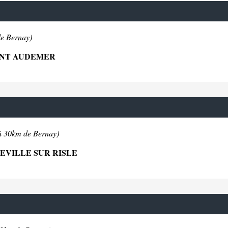
de Bernay)
PONT AUDEMER
à 30km de Bernay)
EVILLE SUR RISLE