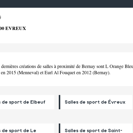
)
000 EVREUX
s dernières créations de salles à proximité de Bernay sont L Orange Bl
en 2015 (Menneval) et Eurl Al Fouquet en 2012 (Bernay).
s de sport de Elbeuf
Salles de sport de Évreux
s de sport de Le
Salles de sport de Saint-