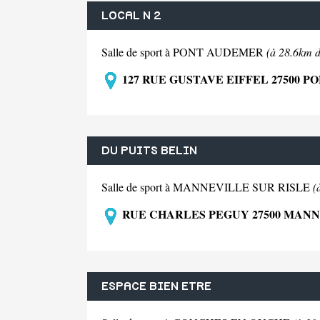
LOCAL N 2
Salle de sport à PONT AUDEMER
(à 28.6km 
127 RUE GUSTAVE EIFFEL 27500 
DU PUITS BELIN
Salle de sport à MANNEVILLE SUR RISLE
(
RUE CHARLES PEGUY 27500 MANN
ESPACE BIEN ETRE