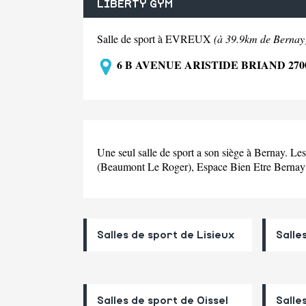
LIBERTY GYM
Salle de sport à EVREUX
(à 39.9km de Bernay
6 B AVENUE ARISTIDE BRIAND 27
Une seul salle de sport a son siège à Bernay. Le
(Beaumont Le Roger), Espace Bien Etre Bernay 
Salles de sport de Lisieux
Salle
Salles de sport de Oissel
Salle