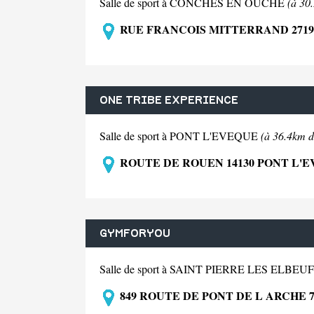
Salle de sport à CONCHES EN OUCHE
(à 30
RUE FRANCOIS MITTERRAND 271
ONE TRIBE EXPERIENCE
Salle de sport à PONT L'EVEQUE
(à 36.4km d
ROUTE DE ROUEN 14130 PONT L'
GYMFORYOU
Salle de sport à SAINT PIERRE LES ELBEU
849 ROUTE DE PONT DE L ARCHE 7