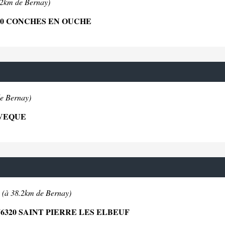
.2km de Bernay)
90 CONCHES EN OUCHE
e Bernay)
EVEQUE
F
(à 38.2km de Bernay)
6320 SAINT PIERRE LES ELBEUF