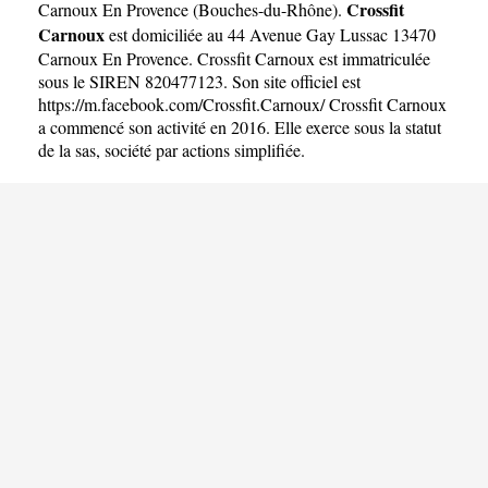
Crossfit
Carnoux En Provence
(
Bouches-du-Rhône
).
Carnoux
est domiciliée au 44 Avenue Gay Lussac 13470
Carnoux En Provence. Crossfit Carnoux est immatriculée
sous le SIREN 820477123. Son site officiel est
https://m.facebook.com/Crossfit.Carnoux/
Crossfit Carnoux
a commencé son activité en 2016. Elle exerce sous la statut
de la sas, société par actions simplifiée.