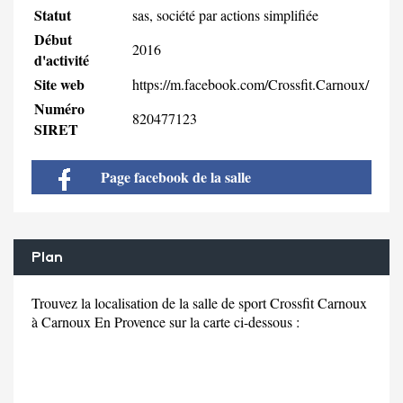
Statut
sas, société par actions simplifiée
Début
2016
d'activité
Site web
https://m.facebook.com/Crossfit.Carnoux/
Numéro
820477123
SIRET
Page facebook de la salle
Plan
Trouvez la localisation de la salle de sport Crossfit Carnoux
à Carnoux En Provence sur la carte ci-dessous :