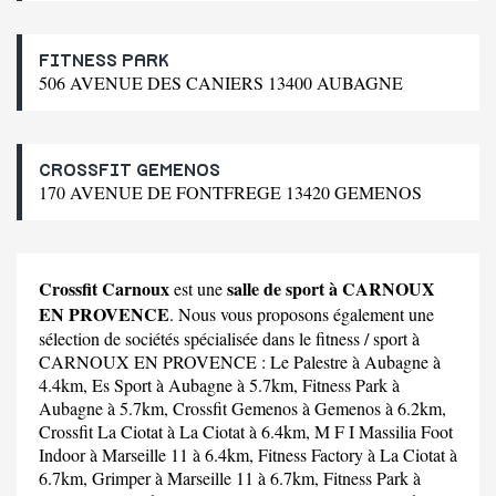
FITNESS PARK
506 AVENUE DES CANIERS 13400 AUBAGNE
CROSSFIT GEMENOS
170 AVENUE DE FONTFREGE 13420 GEMENOS
Crossfit Carnoux
salle de sport à CARNOUX
est une
EN PROVENCE
. Nous vous proposons également une
sélection de sociétés spécialisée dans le fitness / sport à
CARNOUX EN PROVENCE :
Le Palestre
à Aubagne à
4.4km,
Es Sport
à Aubagne à 5.7km,
Fitness Park
à
Aubagne à 5.7km,
Crossfit Gemenos
à Gemenos à 6.2km,
Crossfit La Ciotat
à La Ciotat à 6.4km,
M F I Massilia Foot
Indoor
à Marseille 11 à 6.4km,
Fitness Factory
à La Ciotat à
6.7km,
Grimper
à Marseille 11 à 6.7km,
Fitness Park
à