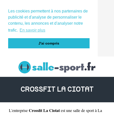
Les cookies permettent à nos partenaires de
publicité et d'analyse de personnaliser le
contenu, les annonces et d'analyser notre
trafic.
En savoir plus
J'ai compris
CROSSFIT LA CIOTAT
Crossfit La Ciotat
L'entreprise
est une
salle de sport à La