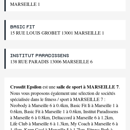
MARSEILLE 1
BASIC FIT
15 RUE LOUIS GROBET 13001 MARSEILLE 1
INSTITUT PARADISSENS
138 RUE PARADIS 13006 MARSEILLE 6
Crossfit Epsilon
salle de sport à MARSEILLE 7
est une
.
Nous vous proposons également une sélection de sociétés
spécialisée dans le fitness / sport à MARSEILLE 7 :
Neobody
à Marseille 6 à 0.4km,
Basic Fit Ii
à Marseille 1 à
0.6km,
Basic Fit
à Marseille 1 à 0.6km,
Institut Paradissens
à Marseille 6 à 0.8km,
Deltaccord
à Marseille 6 à 1.2km,
Life Club
à Marseille 6 à 1.3km,
My Coach
à Marseille 6 à
1.4km,
Keep Cool
à Marseille 5 à 1.7km,
Fitness Park
à