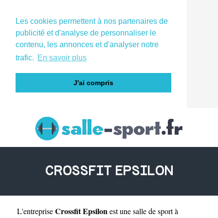
Les cookies permettent à nos partenaires de
publicité et d'analyse de personnaliser le
contenu, les annonces et d'analyser notre
trafic.
En savoir plus
J'ai compris
CROSSFIT EPSILON
Crossfit Epsilon
L'entreprise
est une
salle de sport à