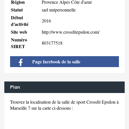
Région
Provence Alpes Côte d'azur
Statut
sarl unipersonnelle
Début
2016
d'activité
Site web
http://www.crossfitepsilon.com/
Numéro
803177518
SIRET
Page facebook de la salle
Plan
Trouvez la localisation de la salle de sport Crossfit Epsilon à
Marseille 7 sur la carte ci-dessous :