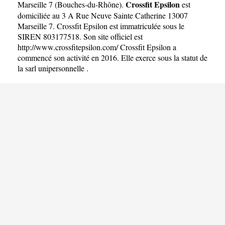
Crossfit Epsilon
Marseille 7
(
Bouches-du-Rhône
).
est
domiciliée au 3 A Rue Neuve Sainte Catherine 13007
Marseille 7. Crossfit Epsilon est immatriculée sous le
SIREN 803177518. Son site officiel est
http://www.crossfitepsilon.com/
Crossfit Epsilon a
commencé son activité en 2016. Elle exerce sous la statut de
la sarl unipersonnelle .