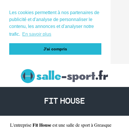
Les cookies permettent à nos partenaires de
publicité et d'analyse de personnaliser le
contenu, les annonces et d'analyser notre
trafic.
En savoir plus
J'ai compris
FIT HOUSE
Fit House
L'entreprise
est une
salle de sport à Greasque