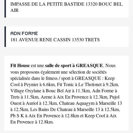
IMPASSE DE LA PETITE BASTIDE 13320 BOUC BEL
AIR
ADN FORME
181 AVENUE RENE CASSIN 13530 TRETS
Fit House
salle de sport à GREASQUE
est une
. Nous
vous proposons également une sélection de sociétés
spécialisée dans le fitness / sport à GREASQUE :
Keep
Cool
à Peynier à 6.6km,
Fit Tonic
à Le Tholonet à 9.2km,
Village Oxylane
à Bouc Bel Air à 11.3km,
Adn Forme
à
Trets à 11.5km,
Arene
à Aix En Provence à 12.3km,
Pujol
Ouest
à Auriol à 12.3km,
Chateau Aquagym
à Marseille 13
à 12.5km,
Les Bains De Chateau
à Marseille 13 à 12.5km,
Pb S K
à Aix En Provence à 12.8km et
Keep Cool
à Aix
En Provence à 12.8km.