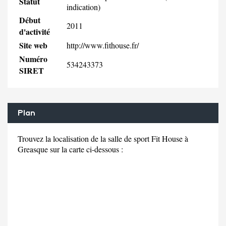
Statut
indication)
Début
2011
d'activité
Site web
http://www.fithouse.fr/
Numéro
534243373
SIRET
Plan
Trouvez la localisation de la salle de sport Fit House à
Greasque sur la carte ci-dessous :