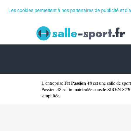
Les cookies permettent à nos partenaires de publicité et d'a
Fit Passion 48
L'entreprise
est une
salle de spor
Passion 48 est immatriculée sous le SIREN 823095
simplifiée.