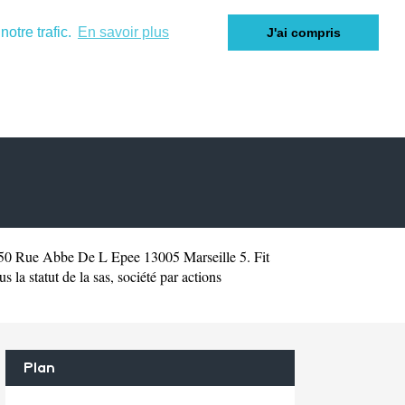
otre trafic.
En savoir plus
J'ai compris
150 Rue Abbe De L Epee 13005 Marseille 5. Fit
a statut de la sas, société par actions
Plan