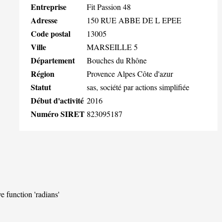
Entreprise
Fit Passion 48
Adresse
150 RUE ABBE DE L EPEE
Code postal
13005
Ville
MARSEILLE 5
Département
Bouches du Rhône
Région
Provence Alpes Côte d'azur
Statut
sas, société par actions simplifiée
Début d'activité
2016
Numéro SIRET
823095187
ve function 'radians'