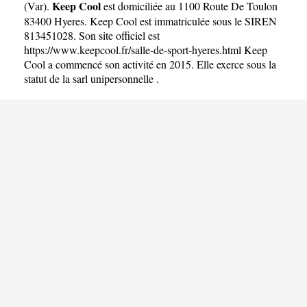
Keep Cool
(
Var
).
est domiciliée au 1100 Route De Toulon
83400 Hyeres. Keep Cool est immatriculée sous le SIREN
813451028. Son site officiel est
https://www.keepcool.fr/salle-de-sport-hyeres.html
Keep
Cool a commencé son activité en 2015. Elle exerce sous la
statut de la sarl unipersonnelle .