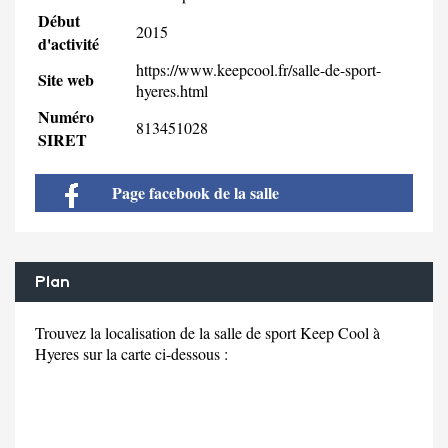
Début
2015
d'activité
https://www.keepcool.fr/salle-de-sport-
Site web
hyeres.html
Numéro
813451028
SIRET
Page facebook de la salle
Plan
Trouvez la localisation de la salle de sport Keep Cool à
Hyeres sur la carte ci-dessous :