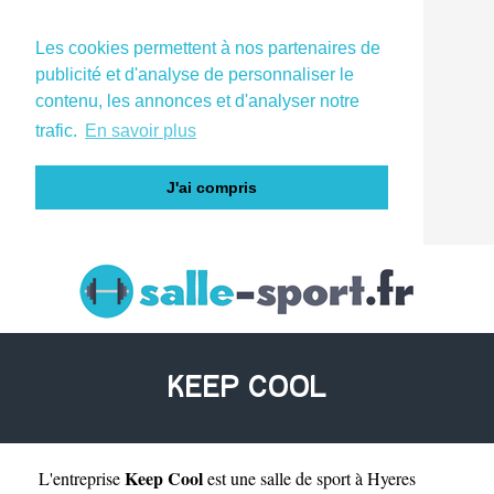
Les cookies permettent à nos partenaires de
publicité et d'analyse de personnaliser le
contenu, les annonces et d'analyser notre
trafic.
En savoir plus
J'ai compris
KEEP COOL
Keep Cool
L'entreprise
est une
salle de sport à Hyeres