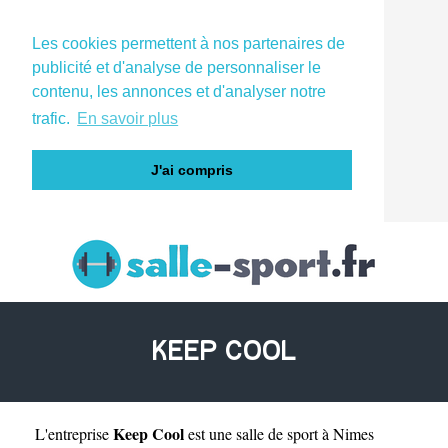
Les cookies permettent à nos partenaires de
publicité et d'analyse de personnaliser le
contenu, les annonces et d'analyser notre
trafic.
En savoir plus
J'ai compris
KEEP COOL
Keep Cool
L'entreprise
est une
salle de sport à Nimes