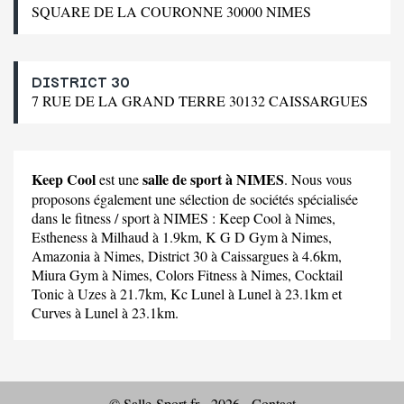
SQUARE DE LA COURONNE 30000 NIMES
DISTRICT 30
7 RUE DE LA GRAND TERRE 30132 CAISSARGUES
Keep Cool
salle de sport à NIMES
est une
. Nous vous
proposons également une sélection de sociétés spécialisée
dans le fitness / sport à NIMES :
Keep Cool
à Nimes,
Estheness
à Milhaud à 1.9km,
K G D Gym
à Nimes,
Amazonia
à Nimes,
District 30
à Caissargues à 4.6km,
Miura Gym
à Nimes,
Colors Fitness
à Nimes,
Cocktail
Tonic
à Uzes à 21.7km,
Kc Lunel
à Lunel à 23.1km et
Curves
à Lunel à 23.1km.
© Salle-Sport.fr - 2026 -
Contact