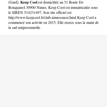
Keep Cool
(
Gard
).
est domiciliée au 51 Route De
Rouquairol 30900 Nimes. Keep Cool est immatriculée sous
le SIREN 514231497. Son site officiel est
http://www.keepcool.fr/club-nimesouest.html
Keep Cool a
commencé son activité en 2015. Elle exerce sous la statut de
la sarl unipersonnelle .