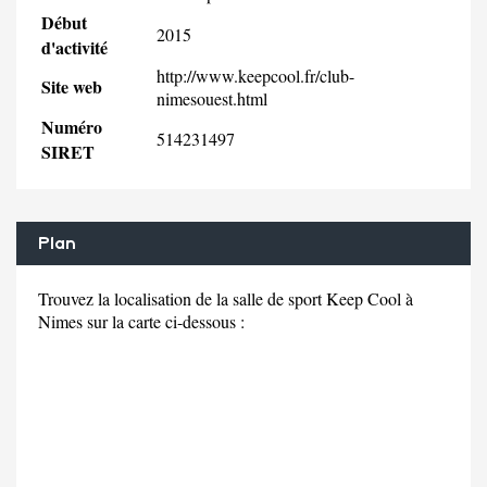
Début
2015
d'activité
http://www.keepcool.fr/club-
Site web
nimesouest.html
Numéro
514231497
SIRET
Plan
Trouvez la localisation de la salle de sport Keep Cool à
Nimes sur la carte ci-dessous :