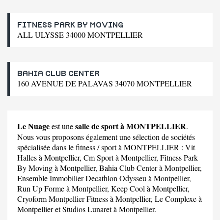
FITNESS PARK BY MOVING
ALL ULYSSE 34000 MONTPELLIER
BAHIA CLUB CENTER
160 AVENUE DE PALAVAS 34070 MONTPELLIER
Le Nuage
salle de sport à MONTPELLIER
est une
.
Nous vous proposons également une sélection de sociétés
spécialisée dans le fitness / sport à MONTPELLIER :
Vit
Halles
à Montpellier,
Cm Sport
à Montpellier,
Fitness Park
By Moving
à Montpellier,
Bahia Club Center
à Montpellier,
Ensemble Immobilier Decathlon Odysseu
à Montpellier,
Run Up Forme
à Montpellier,
Keep Cool
à Montpellier,
Cryoform Montpellier Fitness
à Montpellier,
Le Complexe
à
Montpellier et
Studios Lunaret
à Montpellier.