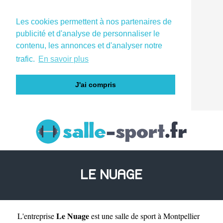
Les cookies permettent à nos partenaires de
publicité et d'analyse de personnaliser le
contenu, les annonces et d'analyser notre
trafic.
En savoir plus
J'ai compris
LE NUAGE
Le Nuage
L'entreprise
est une
salle de sport à Montpellier