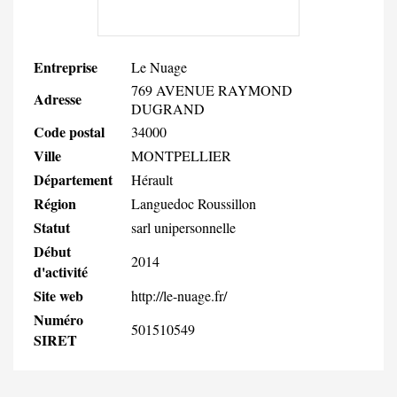
Entreprise
Le Nuage
769 AVENUE RAYMOND
Adresse
DUGRAND
Code postal
34000
Ville
MONTPELLIER
Département
Hérault
Région
Languedoc Roussillon
Statut
sarl unipersonnelle
Début
2014
d'activité
Site web
http://le-nuage.fr/
Numéro
501510549
SIRET