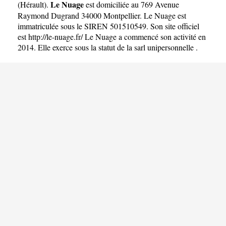
Le Nuage
(
Hérault
).
est domiciliée au 769 Avenue
Raymond Dugrand 34000 Montpellier. Le Nuage est
immatriculée sous le SIREN 501510549. Son site officiel
est
http://le-nuage.fr/
Le Nuage a commencé son activité en
2014. Elle exerce sous la statut de la sarl unipersonnelle .