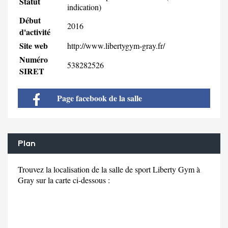
Statut
indication)
Début
2016
d'activité
Site web
http://www.libertygym-gray.fr/
Numéro
538282526
SIRET
Page facebook de la salle
Plan
Trouvez la localisation de la salle de sport Liberty Gym à
Gray sur la carte ci-dessous :