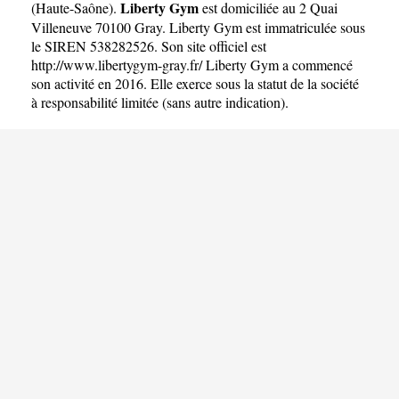
Liberty Gym
(
Haute-Saône
).
est domiciliée au 2 Quai
Villeneuve 70100 Gray. Liberty Gym est immatriculée sous
le SIREN 538282526. Son site officiel est
http://www.libertygym-gray.fr/
Liberty Gym a commencé
son activité en 2016. Elle exerce sous la statut de la société
à responsabilité limitée (sans autre indication).