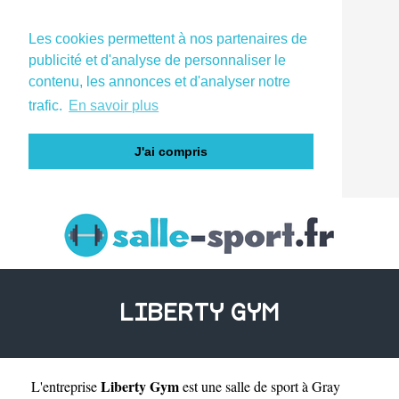
Les cookies permettent à nos partenaires de
publicité et d'analyse de personnaliser le
contenu, les annonces et d'analyser notre
trafic.
En savoir plus
J'ai compris
LIBERTY GYM
Liberty Gym
L'entreprise
est une
salle de sport à Gray