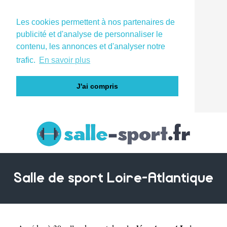
Les cookies permettent à nos partenaires de
publicité et d'analyse de personnaliser le
contenu, les annonces et d'analyser notre
trafic.
En savoir plus
J'ai compris
Salle de sport Loire-Atlantique