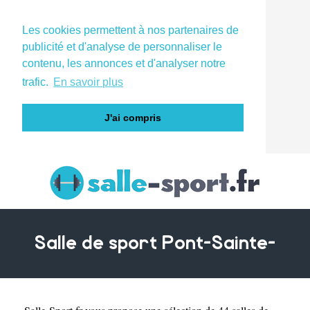
Les cookies permettent à nos partenaires de
publicité et d'analyse de personnaliser le
contenu, les annonces et d'analyser notre
trafic.
En savoir plus
J'ai compris
Salle de sport Pont-Sainte-