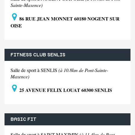
Sainte-Maxence)
86 RUE JEAN MONNET 60180 NOGENT SUR
OISE
FITNESS CLUB SENLIS
Salle de sport à SENLIS
(à 10.8km de Pont-Sainte-
Maxence)
25 AVENUE FELIX LOUAT 60300 SENLIS
BASIC FIT
Salle de sport à SAINT MAXIMIN
(à 11.4km de Pont-