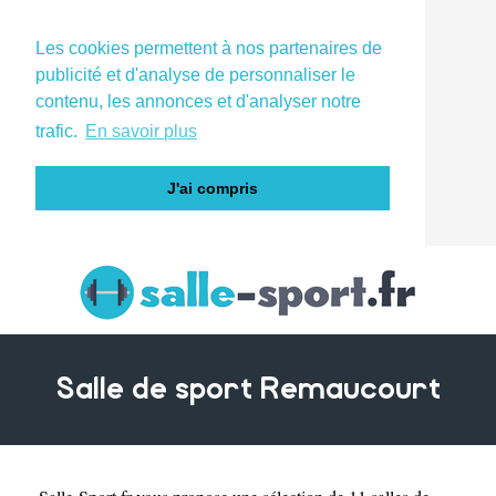
Les cookies permettent à nos partenaires de
publicité et d'analyse de personnaliser le
contenu, les annonces et d'analyser notre
trafic.
En savoir plus
J'ai compris
Salle de sport Remaucourt