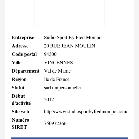
Entreprise
Sudio Sport By Fred Mompo
Adresse
20 RUE JEAN MOULIN
Code postal
94300
Ville
VINCENNES
Département
Val de Marne
Région
Ile de France
Statut
sarl unipersonnelle
Début
2012
d'activité
Site web
http://www.studiosportbyfredmompo.com/
Numéro
750972366
SIRET