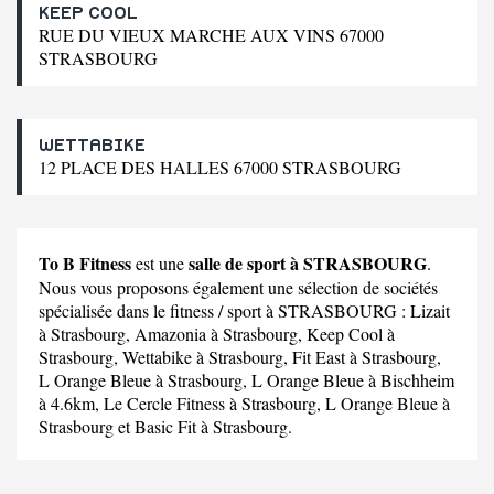
KEEP COOL
RUE DU VIEUX MARCHE AUX VINS 67000
STRASBOURG
WETTABIKE
12 PLACE DES HALLES 67000 STRASBOURG
To B Fitness
salle de sport à STRASBOURG
est une
.
Nous vous proposons également une sélection de sociétés
spécialisée dans le fitness / sport à STRASBOURG :
Lizait
à Strasbourg,
Amazonia
à Strasbourg,
Keep Cool
à
Strasbourg,
Wettabike
à Strasbourg,
Fit East
à Strasbourg,
L Orange Bleue
à Strasbourg,
L Orange Bleue
à Bischheim
à 4.6km,
Le Cercle Fitness
à Strasbourg,
L Orange Bleue
à
Strasbourg et
Basic Fit
à Strasbourg.