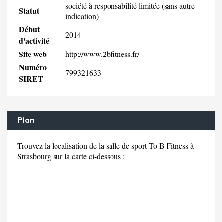
société à responsabilité limitée (sans autre
Statut
indication)
Début
2014
d'activité
Site web
http://www.2bfitness.fr/
Numéro
799321633
SIRET
Plan
Trouvez la localisation de la salle de sport To B Fitness à
Strasbourg sur la carte ci-dessous :