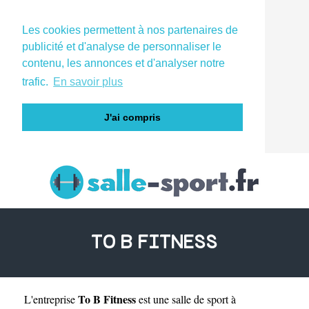
Les cookies permettent à nos partenaires de
publicité et d'analyse de personnaliser le
contenu, les annonces et d'analyser notre
trafic.
En savoir plus
J'ai compris
TO B FITNESS
To B Fitness
L'entreprise
est une
salle de sport à