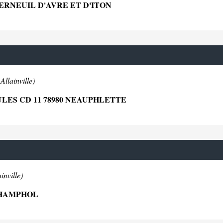
VERNEUIL D'AVRE ET D'ITON
Allainville)
ES CD 11 78980 NEAUPHLETTE
inville)
CHAMPHOL