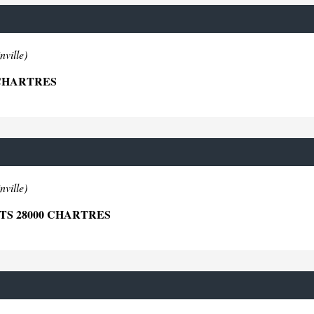
nville)
 CHARTRES
nville)
S 28000 CHARTRES