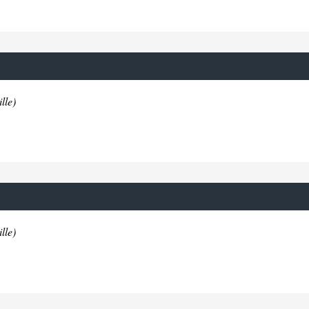
lle)
lle)