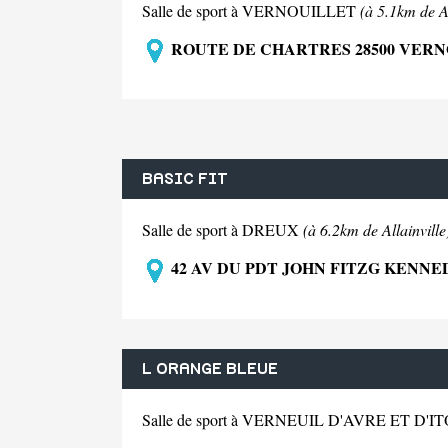
Salle de sport à VERNOUILLET
(à 5.1km de Al
ROUTE DE CHARTRES 28500 VER
BASIC FIT
Salle de sport à DREUX
(à 6.2km de Allainville
42 AV DU PDT JOHN FITZG KENNE
L ORANGE BLEUE
Salle de sport à VERNEUIL D'AVRE ET D'