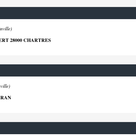
nville)
ERT 28000 CHARTRES
ville)
ERAN