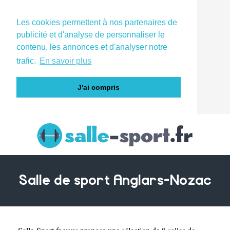
Les cookies permettent à nos partenaires de
publicité et d'analyse de personnaliser le
contenu, les annonces et d'analyser notre
trafic.
En savoir plus
J'ai compris
Salle de sport Anglars-Nozac