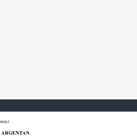
ntan)
00 ARGENTAN