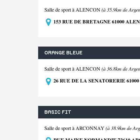
Salle de sport à ALENCON
(à 35.9km de Argen
153 RUE DE BRETAGNE 61000 ALE
ORANGE BLEUE
Salle de sport à ALENCON
(à 36.8km de Argen
26 RUE DE LA SENATORERIE 6100
BASIC FIT
Salle de sport à ARCONNAY
(à 38.9km de Arg
RUE MAINE NORMANDIE 72610 A