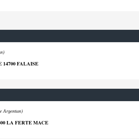
an)
 14700 FALAISE
e Argentan)
600 LA FERTE MACE