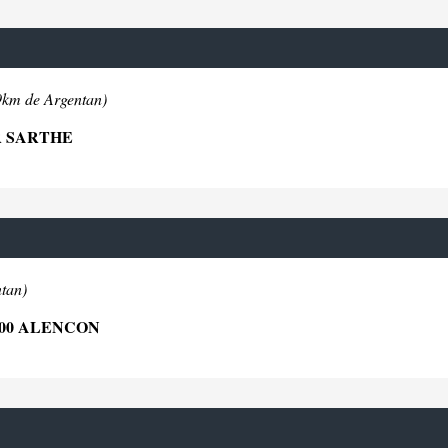
9km de Argentan)
R SARTHE
tan)
00 ALENCON