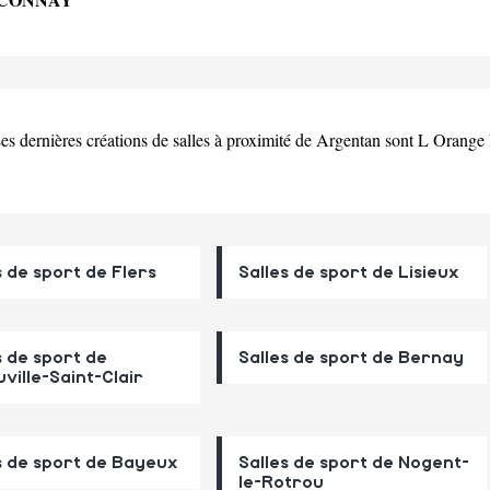
Les dernières créations de salles à proximité de Argentan sont L Orang
s de sport de Flers
Salles de sport de Lisieux
s de sport de
Salles de sport de Bernay
ville-Saint-Clair
s de sport de Bayeux
Salles de sport de Nogent-
le-Rotrou