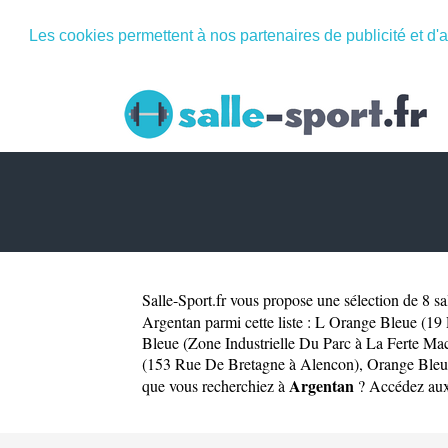
Les cookies permettent à nos partenaires de publicité et d'a
Salle-Sport.fr
vous propose une sélection de 8 sal
Argentan parmi cette liste :
L Orange Bleue (19 
Bleue (Zone Industrielle Du Parc à La Ferte Ma
(153 Rue De Bretagne à Alencon)
,
Orange Bleu
Argentan
que vous recherchiez à
? Accédez aux 