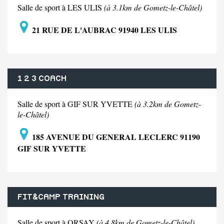
Salle de sport à LES ULIS
(à 3.1km de Gometz-le-Châtel)
21 RUE DE L'AUBRAC 91940 LES ULIS
1 2 3 COACH
Salle de sport à GIF SUR YVETTE
(à 3.2km de Gometz-
le-Châtel)
185 AVENUE DU GENERAL LECLERC 91190
GIF SUR YVETTE
FIT&CAMP TRAINING
Salle de sport à ORSAY
(à 4.8km de Gometz-le-Châtel)