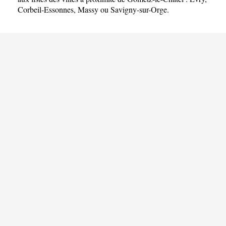
Corbeil-Essonnes
,
Massy
ou
Savigny-sur-Orge
.