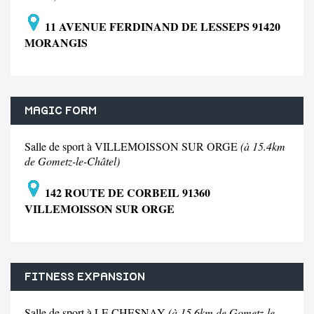
11 AVENUE FERDINAND DE LESSEPS 91420
MORANGIS
MAGIC FORM
Salle de sport à VILLEMOISSON SUR ORGE
(à 15.4km
de Gometz-le-Châtel)
142 ROUTE DE CORBEIL 91360
VILLEMOISSON SUR ORGE
FITNESS EXPANSION
Salle de sport à LE CHESNAY
(à 15.6km de Gometz-le-