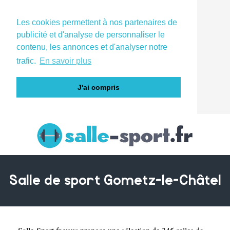
Les cookies permettent à nos partenaires de
publicité et d'analyse de personnaliser le
contenu, les annonces et d'analyser notre
trafic.
En savoir plus
J'ai compris
Salle de sport Gometz-le-Châtel