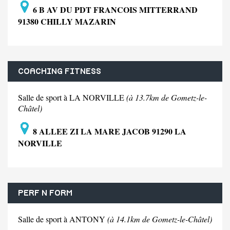
6 B AV DU PDT FRANCOIS MITTERRAND
91380 CHILLY MAZARIN
COACHING FITNESS
Salle de sport à LA NORVILLE
(à 13.7km de Gometz-le-
Châtel)
8 ALLEE ZI LA MARE JACOB 91290 LA
NORVILLE
PERF N FORM
Salle de sport à ANTONY
(à 14.1km de Gometz-le-Châtel)