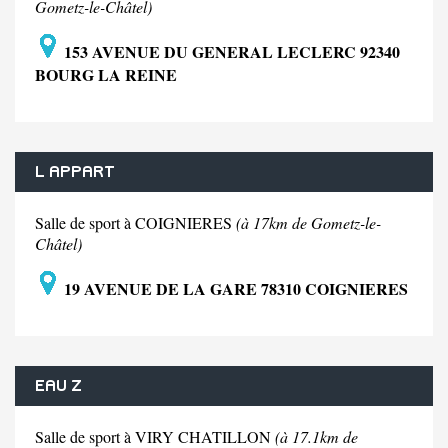
Gometz-le-Châtel)
153 AVENUE DU GENERAL LECLERC 92340
BOURG LA REINE
L APPART
Salle de sport à COIGNIERES
(à 17km de Gometz-le-
Châtel)
19 AVENUE DE LA GARE 78310 COIGNIERES
EAU Z
Salle de sport à VIRY CHATILLON
(à 17.1km de