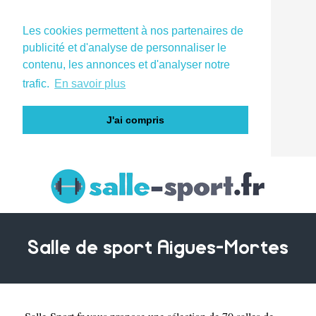
Les cookies permettent à nos partenaires de
publicité et d'analyse de personnaliser le
contenu, les annonces et d'analyser notre
trafic.
En savoir plus
J'ai compris
Salle de sport Aigues-Mortes